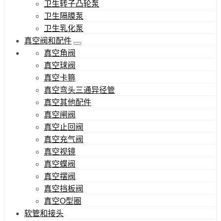
卫生转子凸轮泵
卫生隔膜泵
卫生乳化泵
真空阀和配件
真空角阀
真空球阀
真空卡箍
真空弯头三通异径管
真空其他配件
真空闸阀
真空止回阀
真空充气阀
真空视镜
真空蝶阀
真空摆阀
真空挡板阀
真空O型圈
软管和接头