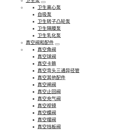
卫生泵
卫生离心泵
自吸泵
卫生转子凸轮泵
卫生隔膜泵
卫生乳化泵
真空阀和配件
真空角阀
真空球阀
真空卡箍
真空弯头三通异径管
真空其他配件
真空闸阀
真空止回阀
真空充气阀
真空视镜
真空蝶阀
真空摆阀
真空挡板阀