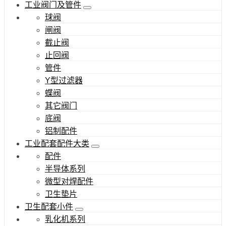
工业阀门及管件
球阀
闸阀
截止阀
止回阀
管件
Y型过滤器
蝶阀
其它阀门
底阀
铝制配件
工业配套配件大类
配件
半导体系列
微型对焊配件
卫生垫片
卫生配套小件
乳化机系列