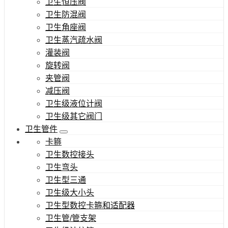
卫生恒压阀
卫生防混阀
卫生角座阀
卫生蒸汽疏水阀
灌装阀
旋转阀
夹管阀
减压阀
卫生级液位计阀
卫生级其它阀门
卫生管件
卡箍
卫生数控接头
卫生弯头
卫生型三通
卫生级大小头
卫生型数控卡箍和适配器
卫生管/管支架