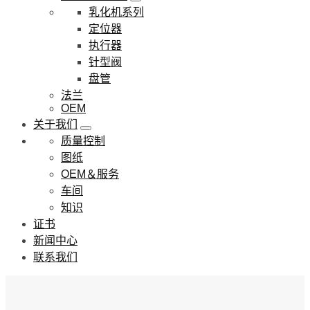
乳化机系列
定位器
执行器
针型阀
盘管
法兰
OEM
关于我们
质量控制
图纸
OEM＆服务
车间
知识
证书
新闻中心
联系我们