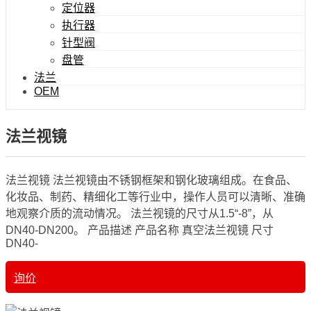
定位器
执行器
针型阀
盘管
法兰
OEM
法兰视镜
法兰视镜 法兰视镜由不锈钢框架和钢化玻璃组成。在食品、
化妆品、制药、精细化工等行业中，操作人员可以清晰、准确
地观察介质的流动情况。 法兰视镜的尺寸从1.5“-8”，从
DN40-DN200。 产品描述 产品名称 真空法兰视镜 尺寸
DN40-
询价