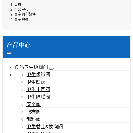
首页
产品中心
真空阀和配件
真空视镜
产品中心
食品卫生级阀门
卫生级球阀
卫生蝶阀
卫生止回阀
卫生隔膜阀
安全阀
取样阀
卸料阀
卫生截止&换向阀