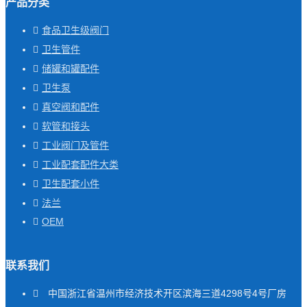
产品分类
食品卫生级阀门
卫生管件
储罐和罐配件
卫生泵
真空阀和配件
软管和接头
工业阀门及管件
工业配套配件大类
卫生配套小件
法兰
OEM
联系我们
中国浙江省温州市经济技术开区滨海三道4298号4号厂房