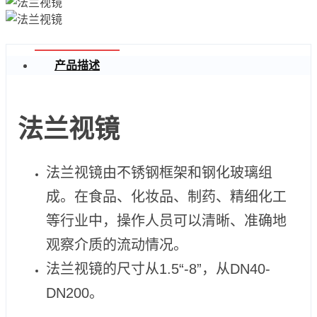
产品描述
法兰视镜
法兰视镜由不锈钢框架和钢化玻璃组
成。在食品、化妆品、制药、精细化工
等行业中，操作人员可以清晰、准确地
观察介质的流动情况。
法兰视镜的尺寸从1.5“-8”，从DN40-
DN200。