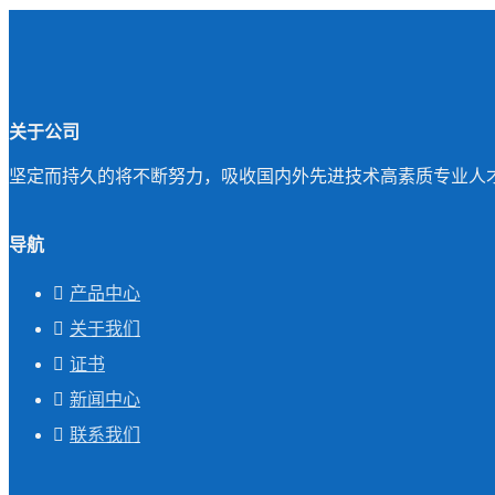
关于公司
坚定而持久的将不断努力，吸收国内外先进技术高素质专业人
导航
产品中心
关于我们
证书
新闻中心
联系我们