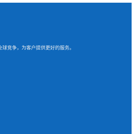
全球竞争，为客户提供更好的服务。