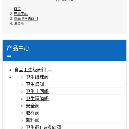
首页
产品中心
食品卫生级阀门
灌装阀
产品中心
食品卫生级阀门
卫生级球阀
卫生蝶阀
卫生止回阀
卫生隔膜阀
安全阀
取样阀
卸料阀
卫生截止&换向阀