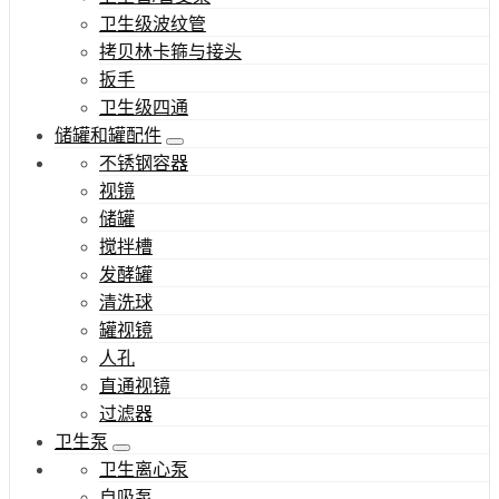
卫生级波纹管
拷贝林卡箍与接头
扳手
卫生级四通
储罐和罐配件
不锈钢容器
视镜
储罐
搅拌槽
发酵罐
清洗球
罐视镜
人孔
直通视镜
过滤器
卫生泵
卫生离心泵
自吸泵