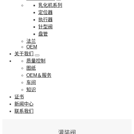
乳化机系列
定位器
执行器
针型阀
盘管
法兰
OEM
关于我们
质量控制
图纸
OEM＆服务
车间
知识
证书
新闻中心
联系我们
灌装阀