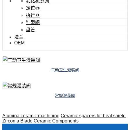
乳化机系列
定位器
执行器
针型阀
盘管
法兰
OEM
气动卫生灌装阀
常规灌装阀
Alumina ceramic machining
Ceramic spacers for heat shield
Zirconia Blade
Ceramic Components