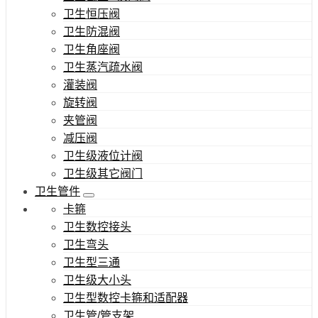
卫生恒压阀
卫生防混阀
卫生角座阀
卫生蒸汽疏水阀
灌装阀
旋转阀
夹管阀
减压阀
卫生级液位计阀
卫生级其它阀门
卫生管件
卡箍
卫生数控接头
卫生弯头
卫生型三通
卫生级大小头
卫生型数控卡箍和适配器
卫生管/管支架