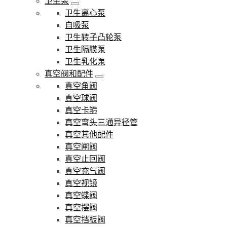
卫生泵
卫生离心泵
自吸泵
卫生转子凸轮泵
卫生隔膜泵
卫生乳化泵
真空阀和配件
真空角阀
真空球阀
真空卡箍
真空弯头三通异径管
真空其他配件
真空闸阀
真空止回阀
真空充气阀
真空视镜
真空蝶阀
真空摆阀
真空挡板阀