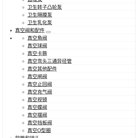
卫生转子凸轮泵
卫生隔膜泵
卫生乳化泵
真空阀和配件
真空角阀
真空球阀
真空卡箍
真空弯头三通异径管
真空其他配件
真空闸阀
真空止回阀
真空充气阀
真空视镜
真空蝶阀
真空摆阀
真空挡板阀
真空O型圈