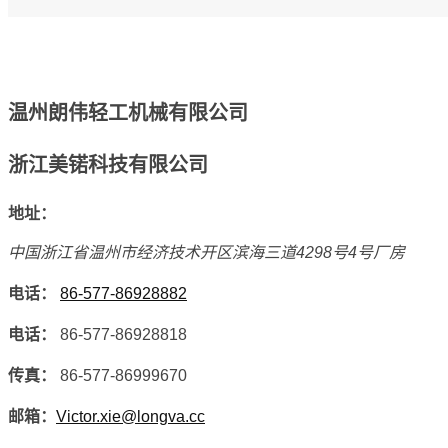
温州朗伟轻工机械有限公司
浙江美锘科技有限公司
地址：
中国浙江省温州市经济技术开区滨海三道4298号4号厂房
电话：
86-577-86928882
电话：
86-577-86928818
传真：
86-577-86999670
邮箱：
Victor.xie@longva.cc