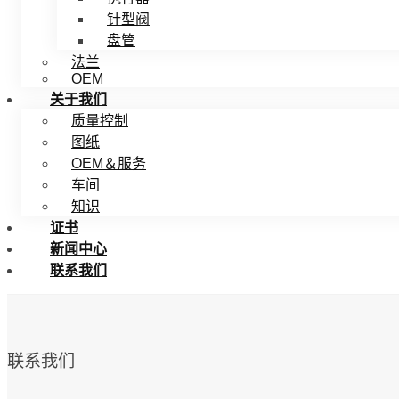
针型阀
盘管
法兰
OEM
关于我们
质量控制
图纸
OEM＆服务
车间
知识
证书
新闻中心
联系我们
联系我们