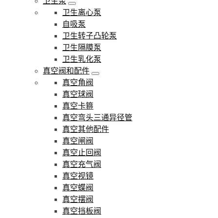
卫生泵
卫生离心泵
自吸泵
卫生转子凸轮泵
卫生隔膜泵
卫生乳化泵
真空阀和配件
真空角阀
真空球阀
真空卡箍
真空弯头三通异径管
真空其他配件
真空闸阀
真空止回阀
真空充气阀
真空视镜
真空蝶阀
真空摆阀
真空挡板阀