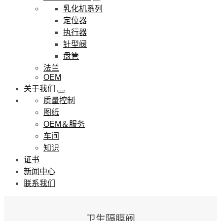
乳化机系列
定位器
执行器
针型阀
盘管
法兰
OEM
关于我们
质量控制
图纸
OEM＆服务
车间
知识
证书
新闻中心
联系我们
卫生隔膜阀