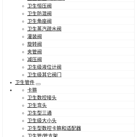
卫生恒压阀
卫生防混阀
卫生角座阀
卫生蒸汽疏水阀
灌装阀
旋转阀
夹管阀
减压阀
卫生级液位计阀
卫生级其它阀门
卫生管件
卡箍
卫生数控接头
卫生弯头
卫生型三通
卫生级大小头
卫生型数控卡箍和适配器
卫生管/管支架