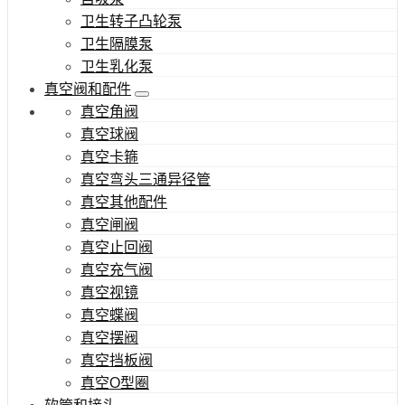
卫生转子凸轮泵
卫生隔膜泵
卫生乳化泵
真空阀和配件
真空角阀
真空球阀
真空卡箍
真空弯头三通异径管
真空其他配件
真空闸阀
真空止回阀
真空充气阀
真空视镜
真空蝶阀
真空摆阀
真空挡板阀
真空O型圈