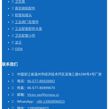
卫生泵
真空阀和配件
软管和接头
工业阀门及管件
工业配套配件大类
卫生配套小件
法兰
OEM
联系我们
中国浙江省温州市经济技术开区滨海三道4298号4号厂房
电话：
86-577-86928882
传真：86-577-86999670
邮箱：
Victor.xie@longva.cc
WhatsApp：
+86-13958896823
微信：13958896823