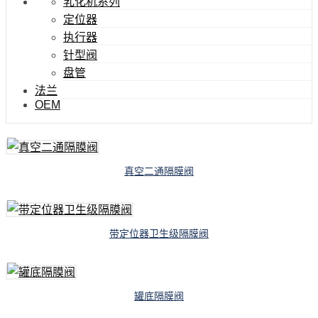
乳化机系列
定位器
执行器
针型阀
盘管
法兰
OEM
真空二通隔膜阀
带定位器卫生级隔膜阀
罐底隔膜阀