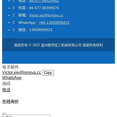
电话：
86-577-86928882
传真：86-577-86999670
邮箱：
Victor.xie@longva.cc
WhatsApp：
+86-13958896823
微信：13958896823
版权所有 © 2023 温州朗伟轻工机械有限公司 保留所有权利
电子邮件
Victor.xie@longva.cc
Copy
WhatsApp
询问
电话
在线询价