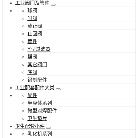
工业阀门及管件
球阀
闸阀
截止阀
止回阀
管件
Y型过滤器
蝶阀
其它阀门
底阀
铝制配件
工业配套配件大类
配件
半导体系列
微型对焊配件
卫生垫片
卫生配套小件
乳化机系列