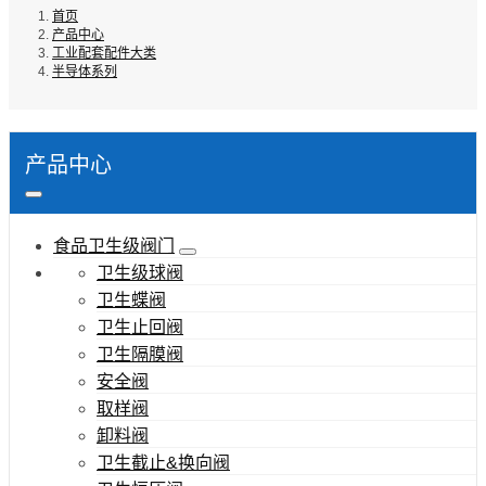
首页
产品中心
工业配套配件大类
半导体系列
产品中心
食品卫生级阀门
卫生级球阀
卫生蝶阀
卫生止回阀
卫生隔膜阀
安全阀
取样阀
卸料阀
卫生截止&换向阀