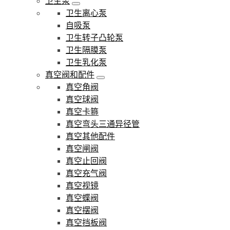
卫生泵
卫生离心泵
自吸泵
卫生转子凸轮泵
卫生隔膜泵
卫生乳化泵
真空阀和配件
真空角阀
真空球阀
真空卡箍
真空弯头三通异径管
真空其他配件
真空闸阀
真空止回阀
真空充气阀
真空视镜
真空蝶阀
真空摆阀
真空挡板阀