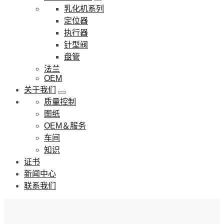
乳化机系列
定位器
执行器
针型阀
盘管
法兰
OEM
关于我们
质量控制
图纸
OEM＆服务
车间
知识
证书
新闻中心
联系我们