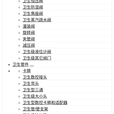
卫生恒压阀
卫生防混阀
卫生角座阀
卫生蒸汽疏水阀
灌装阀
旋转阀
夹管阀
减压阀
卫生级液位计阀
卫生级其它阀门
卫生管件
卡箍
卫生数控接头
卫生弯头
卫生型三通
卫生级大小头
卫生型数控卡箍和适配器
卫生管/管支架