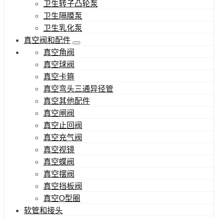
卫生转子凸轮泵
卫生隔膜泵
卫生乳化泵
真空阀和配件
真空角阀
真空球阀
真空卡箍
真空弯头三通异径管
真空其他配件
真空闸阀
真空止回阀
真空充气阀
真空视镜
真空蝶阀
真空摆阀
真空挡板阀
真空O型圈
软管和接头