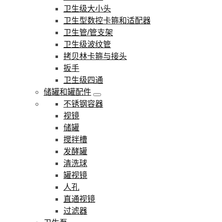
卫生级大小头
卫生型数控卡箍和适配器
卫生管/管支架
卫生级波纹管
拷贝林卡箍与接头
扳手
卫生级四通
储罐和罐配件
不锈钢容器
视镜
储罐
搅拌槽
发酵罐
清洗球
罐视镜
人孔
直通视镜
过滤器