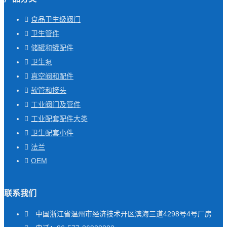
食品卫生级阀门
卫生管件
储罐和罐配件
卫生泵
真空阀和配件
软管和接头
工业阀门及管件
工业配套配件大类
卫生配套小件
法兰
OEM
联系我们
中国浙江省温州市经济技术开区滨海三道4298号4号厂房