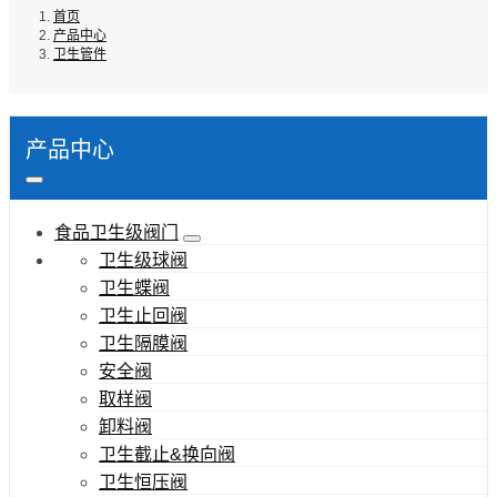
首页
产品中心
卫生管件
产品中心
食品卫生级阀门
卫生级球阀
卫生蝶阀
卫生止回阀
卫生隔膜阀
安全阀
取样阀
卸料阀
卫生截止&换向阀
卫生恒压阀