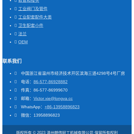
软管和接头
工业阀门及管件
工业配套配件大类
卫生配套小件
法兰
OEM
联系我们
中国浙江省温州市经济技术开区滨海三道4298号4号厂房
电话：
86-577-86928882
传真：86-577-86999670
邮箱：
Victor.xie@longva.cc
WhatsApp：
+86-13958896823
微信：13958896823
版权所有 © 2023 温州朗伟轻工机械有限公司 保留所有权利