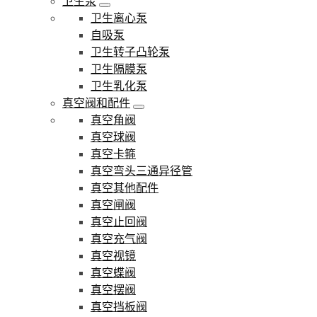
卫生泵
卫生离心泵
自吸泵
卫生转子凸轮泵
卫生隔膜泵
卫生乳化泵
真空阀和配件
真空角阀
真空球阀
真空卡箍
真空弯头三通异径管
真空其他配件
真空闸阀
真空止回阀
真空充气阀
真空视镜
真空蝶阀
真空摆阀
真空挡板阀