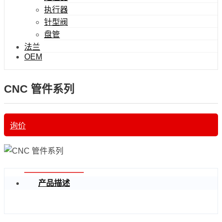
执行器
针型阀
盘管
法兰
OEM
CNC 管件系列
询价
产品描述