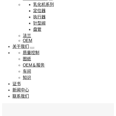
乳化机系列
定位器
执行器
针型阀
盘管
法兰
OEM
关于我们
质量控制
图纸
OEM＆服务
车间
知识
证书
新闻中心
联系我们