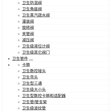
卫生防混阀
卫生角座阀
卫生蒸汽疏水阀
灌装阀
旋转阀
夹管阀
减压阀
卫生级液位计阀
卫生级其它阀门
卫生管件
卡箍
卫生数控接头
卫生弯头
卫生型三通
卫生级大小头
卫生型数控卡箍和适配器
卫生管/管支架
卫生级波纹管